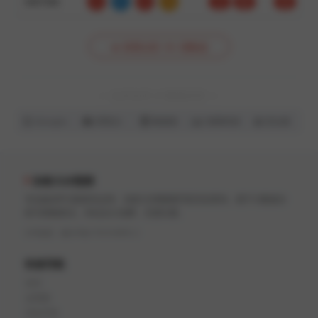
3467358
2
9
5
16
大
双
对
查看全部 151 期数据
— 合作伙伴 & 数据支持 —
Google
阿里云
数据堂
智算科技
安全盾
加拿大28预测
专业提供PC蛋蛋幸运28、加拿大28预测开奖历史查询。基于大数据分
析与智能算法，本站永久免费，无需注册。
ICP备案：豫ICP备17010199号-2
快速导航
首页
走势图
历史开奖