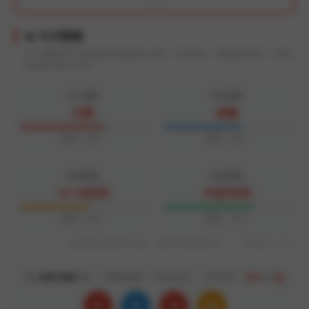
📊 今日预测
以下预测基于历史数据与智能算法分析，仅供参考。预测更新时间：2026
年08月09日 15:26
大小预测
单双预测
大数
单数
概率：68%
概率：62%
和值预测
极值预测
13-15区间
中段号码
概率：55%
概率：72%
根据最近50期数据分析，大数据预测概率较高。 ｜ 置信区间：95%
第
3467388
期 ｜ 开奖时间：15:26:50
距下期：
164
秒
+
+
=
2
0
4
06