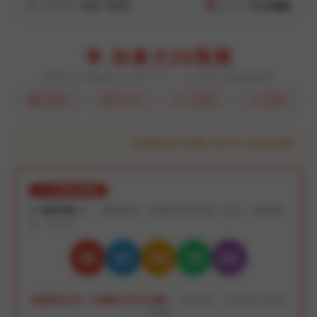
工作时间：
8:00 - 24:00
公众号：
PC28预测
🎯 加拿大28预测
加拿大28预测与分析平台 · 企业级大数据服务
实时数据
算法分析
走势图表
专业策略
商务合作 认准唯一用户名 / 没有任何群聊 / 站长担保 
⭐ 今日重点预测
第
3467389
期 ｜ 预测时间：2026年08月09日 15:26 ｜ 数据版
本：V3.2.1
06
07
10
15
04
根据算法分析，本期重点关注大单数
｜ 算法模型：LSTM-BP 混合神
经网络