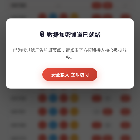
3467389
—
—
大
双
3467388
2
0
4
06
小
双
对
3467387
4
2
1
07
小
单
对
数据加密通道已就绪
3467386
9
1
0
10
大
单
错
已为您过滤广告垃圾节点，请点击下方按钮接入核心数据服
务。
3467385
7
5
3
15
小
单
对
3467384
2
1
1
04
大
双
对
安全接入 立即访问
3467383
8
6
5
19
大
双
对
3467382
0
6
2
08
小
单
对
3467381
4
5
3
12
大
双
对
3467380
3
8
3
14
大
单
对
3467379
6
5
7
18
大
双
对