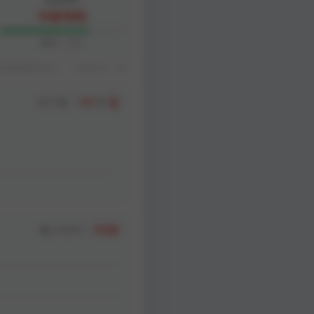
中段号码
概率：72%
据预测概率较高。 ｜ 置信区间：95%
距下期：
145
秒
当前模式：
专业版