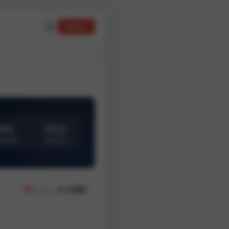
登录
75%
V3.2
前准确率
算法版本
公众号：
PC28预测