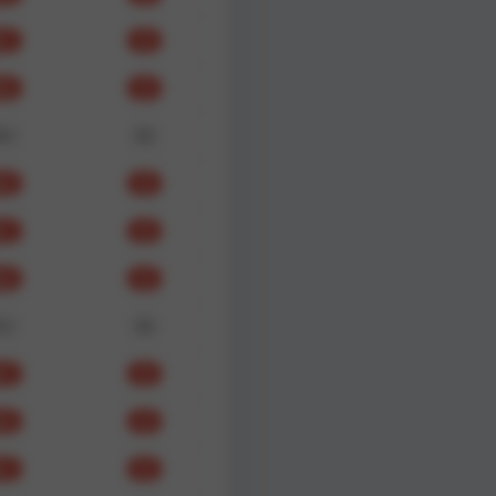
N1
对
N0
对
N0
错
N2
对
N1
对
N2
对
N1
错
N1
对
N3
对
N1
对