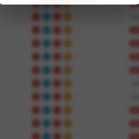
6
9
5
20
杀4
0
9
6
15
杀4
4
6
4
14
杀4
6
0
3
09
杀4
1
0
8
09
杀4
5
6
4
15
杀4
6
2
7
15
杀4
9
0
4
13
杀4
1
7
2
10
杀4
0
4
7
11
杀4
1
1
1
03
杀4