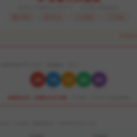
加拿大28预测与分析平台 · 企业级大数据服务
实时数据
算法分析
走势图表
专业策略
商务合作 认准唯一用户名
26年08月07日 12:57 ｜ 数据版本：V3.2.1
20
14
12
06
03
根据算法分析，本期重点关注大单数
｜ 算法模型：LSTM-BP 混合神经网络
析，仅供参考。预测更新时间：2026年08月07日 12:57
单双预测
和值预测