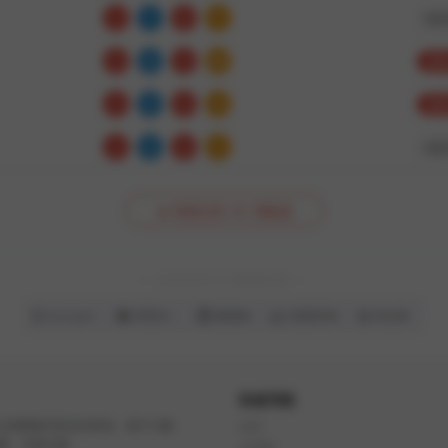
4
1
6
11
杀4
0
8
0
08
杀4
5
3
6
14
杀4
4
5
8
17
杀4
查看全部 151 期数据
— 合作伙伴 & 数据支持 —
Google
阿里云
数据堂
智算科技
安全盾
快速导航
大28预测开奖历史查询。基于大数
首页
费，无需注册。
走势图